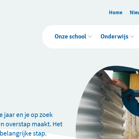
Home
Nie
Onze school
Onderwijs
e jaar en je op zoek
een overstap maakt. Het
belangrijke stap.