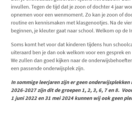
invullen. Tegen de tijd dat je zoon of dochter 4 jaar wo
opnemen voor een wenmoment. Zo kan je zoon of doc
routine en kennismaken met klasgenootjes. Na de vier
beginnen, je kleuter gaat naar school. Welkom op de
Soms komt het voor dat kinderen tijdens hun schoolca
uiteraard ben je dan ook welkom voor een gesprek en 
We zullen dan goed kijken naar de onderwijsbehoeften 
een passende onderwijsplek zijn.
In sommige leerjaren zijn er geen onderwijsplekken 
2026-2027 zijn dit de groepen 1, 2, 3, 6, 7 en 8. Voo
1 juni 2022 en 31 mei 2024 kunnen wij ook geen ple