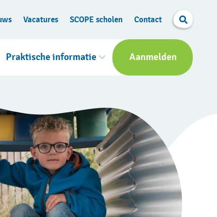
Search
uws
Vacatures
SCOPE scholen
Contact
Praktische informatie
Aanmelden