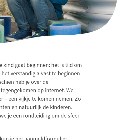
e kind gaat beginnen: het is tijd om
is het verstandig alvast te beginnen
chien heb je over de
 tegengekomen op internet. We
er – een kijkje te komen nemen. Zo
ten en natuurlijk de kinderen.
we je een rondleiding om de sfeer
 kun je het aanmeldformulier