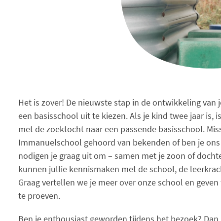
Het is zover! De nieuwste stap in de ontwikkeling van j
een basisschool uit te kiezen. Als je kind twee jaar is, 
met de zoektocht naar een passende basisschool. Miss
Immanuelschool gehoord van bekenden of ben je ons
nodigen je graag uit om – samen met je zoon of docht
kunnen jullie kennismaken met de school, de leerkrach
Graag vertellen we je meer over onze school en geven 
te proeven.
Ben je enthousiast geworden tijdens het bezoek? Dan