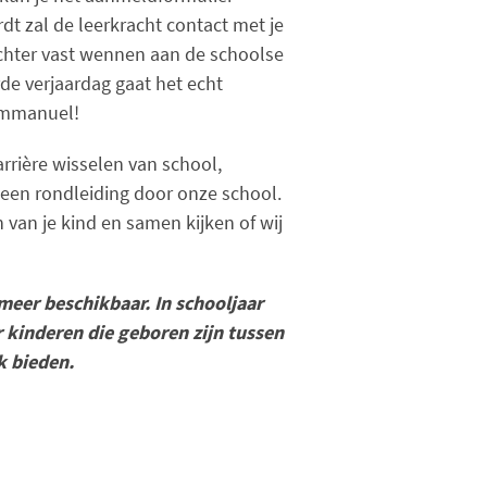
rdt zal de leerkracht contact met je
hter vast wennen aan de schoolse
de verjaardag gaat het echt
 Immanuel!
rrière wisselen van school,
een rondleiding door onze school.
van je kind en samen kijken of wij
meer beschikbaar. In schooljaar
r kinderen die geboren zijn tussen
k bieden.