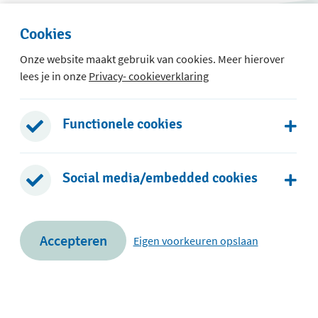
Cookies
Onze website maakt gebruik van cookies. Meer hierover
lees je in onze
Privacy- cookieverklaring
 t/m 8
Functionele cookies
2
Social media/embedded cookies
Accepteren
Eigen voorkeuren opslaan
Privacy- en cookieverklaring