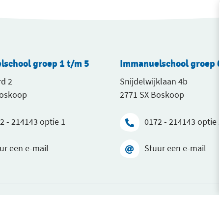
school groep 1 t/m 5
Immanuelschool groep 6
d 2
Snijdelwijklaan 4b
Boskoop
2771 SX Boskoop
2 - 214143 optie 1
0172 - 214143 optie 
ur een e-mail
Stuur een e-mail