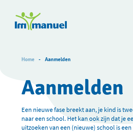
Skip
to
main
content
Breadcrumb
Home
Aanmelden
Aanmelden
Een nieuwe fase breekt aan, je kind is twe
naar een school. Het kan ook zijn dat je 
uitzoeken van een (nieuwe) school is een 