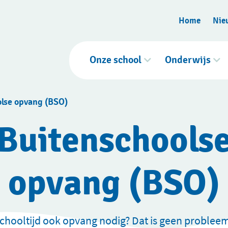
Home
Nie
Onze school
Onderwijs
lse opvang (BSO)
Buitenschools
opvang (BSO)
chooltijd ook opvang nodig? Dat is geen probleem