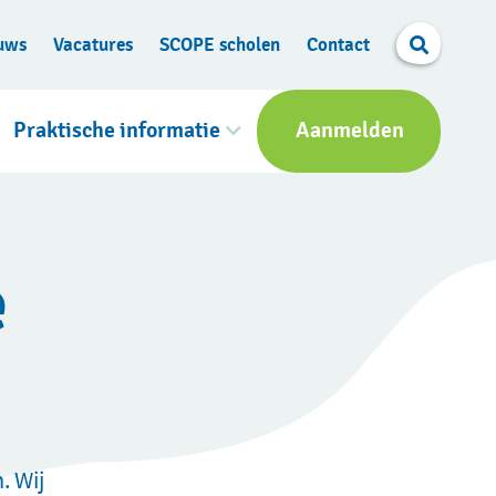
Search
uws
Vacatures
SCOPE scholen
Contact
Praktische informatie
Aanmelden
e
. Wij