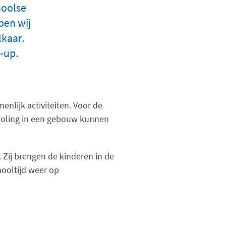
hoolse
ben wij
kaar.
-up.
nlijk activiteiten. Voor de
scholing in een gebouw kunnen
. Zij brengen de kinderen in de
ooltijd weer op