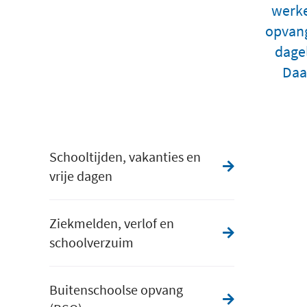
werke
opvang
dage
Daa
Schooltijden, vakanties en
vrije dagen
Ziekmelden, verlof en
schoolverzuim
Buitenschoolse opvang