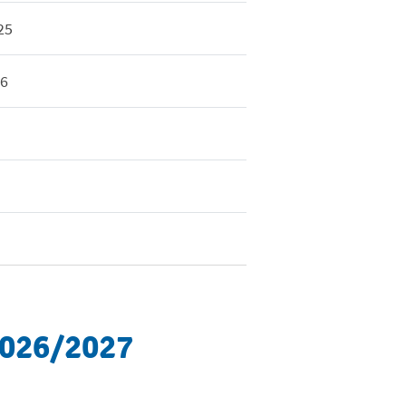
25
26
6
2026/2027