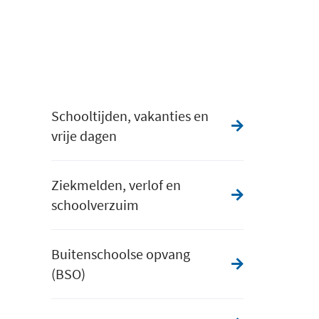
Schooltijden, vakanties en
vrije dagen
Ziekmelden, verlof en
schoolverzuim
Buitenschoolse opvang
(BSO)