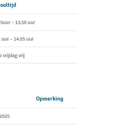
ooltijd
15uur – 13.50 uur
 uur – 14.05 uur
p vrijdag vrij
Opmerking
-2025