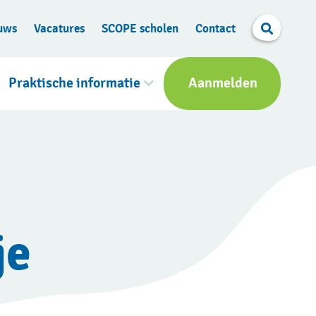
Search
uws
Vacatures
SCOPE scholen
Contact
Praktische informatie
Aanmelden
je