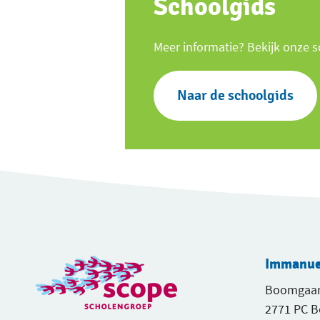
Schoolgids
Meer informatie? Bekijk onze 
Naar de schoolgids
Immanuel
Boomgaar
2771 PC 