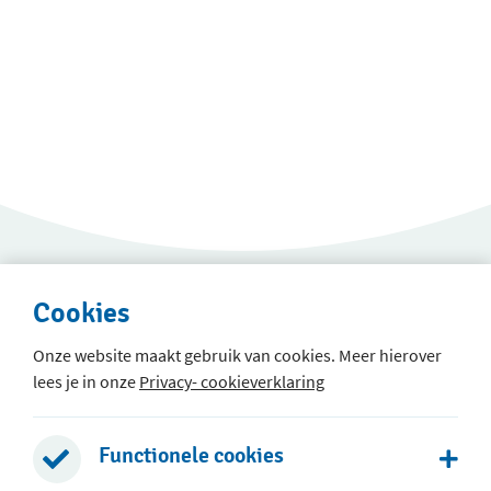
Cookies
Onze website maakt gebruik van cookies. Meer hierover
lees je in onze
Privacy- cookieverklaring
Immanuelschool groep 1 t/m 5
Boomgaard 2
Functionele cookies
2771 PC Boskoop