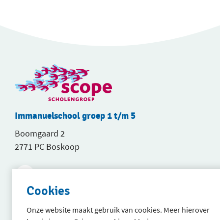
Immanuelschool groep 1 t/m 5
Boomgaard 2
2771 PC Boskoop
0172 - 214143 optie 1
Cookies
Stuur een e-mail
Onze website maakt gebruik van cookies. Meer hierover
Immanuelschool groep 6 t/m 8