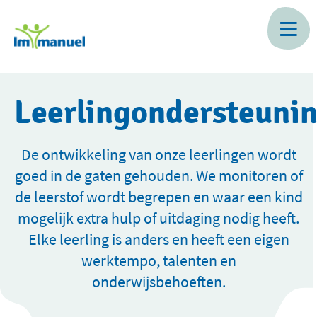
Skip
to
main
content
Leerlingondersteuni
De ontwikkeling van onze leerlingen wordt
goed in de gaten gehouden. We monitoren of
de leerstof wordt begrepen en waar een kind
mogelijk extra hulp of uitdaging nodig heeft.
Elke leerling is anders en heeft een eigen
werktempo, talenten en
onderwijsbehoeften.